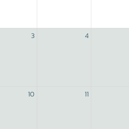
3
4
10
11