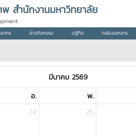
พ สำนักงานมหาวิทยาลัย
lopment
คลากร
ข่าวกิจกรรม
ปฏิทิน
กล่องเอกสาร
มีนาคม 2569
อ.
พ.
24
25