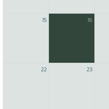
15
16
22
23