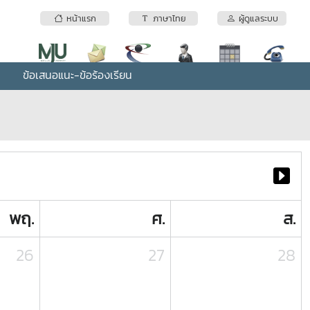
หน้าแรก
ภาษาไทย
ผู้ดูแลระบบ
ข้อเสนอแนะ-ข้อร้องเรียน
พฤ.
ศ.
ส.
26
27
28