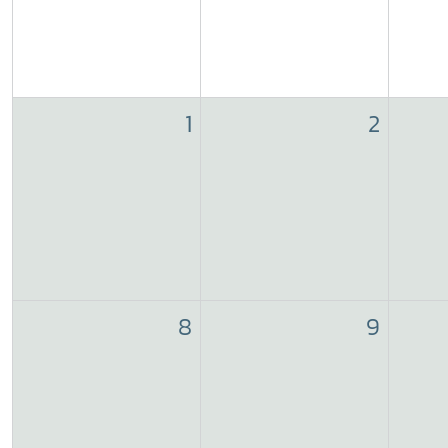
1
2
8
9