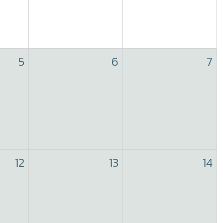
5
6
7
12
13
14