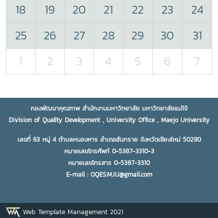
18
19
20
21
22
23
24
25
26
27
28
29
30
31
1
2
3
4
5
6
7
กองพัฒนาคุณภาพ สำนักงานมหาวิทยาลัย มหาวิทยาลัยแม่โจ้
Division of Quality Development , University Office , Maejo University
เลขที่ 63 หมู่ 4 ตำบลหนองหาร อำเภอสันทราย จังหวัดเชียงใหม่ 50290
หมายเลขโทรศัพท์ 0-5387-3310-3
หมายเลขโทรสาร 0-5387-3310
E-mail : OQES.MJU@gmail.com
Web Template Management 2021