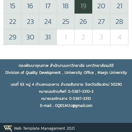
15
16
17
18
19
20
21
22
23
24
25
26
27
28
29
30
31
1
2
3
4
กองพัฒนาคุณภาพ สำนักงานมหาวิทยาลัย มหาวิทยาลัยแม่โจ้
Division of Quality Development , University Office , Maejo University
เลขที่ 63 หมู่ 4 ตำบลหนองหาร อำเภอสันทราย จังหวัดเชียงใหม่ 50290
หมายเลขโทรศัพท์ 0-5387-3310-3
หมายเลขโทรสาร 0-5387-3310
E-mail : OQES.MJU@gmail.com
Web Template Management 2021