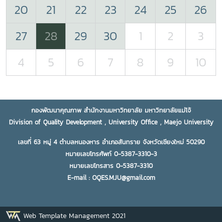
20
21
22
23
24
25
26
27
28
29
30
1
2
3
4
5
6
7
8
9
10
กองพัฒนาคุณภาพ สำนักงานมหาวิทยาลัย มหาวิทยาลัยแม่โจ้
Division of Quality Development , University Office , Maejo University
เลขที่ 63 หมู่ 4 ตำบลหนองหาร อำเภอสันทราย จังหวัดเชียงใหม่ 50290
หมายเลขโทรศัพท์ 0-5387-3310-3
หมายเลขโทรสาร 0-5387-3310
E-mail : OQES.MJU@gmail.com
Web Template Management 2021