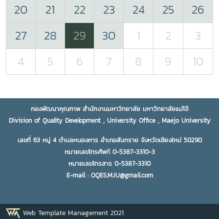
20
21
22
23
24
25
26
27
28
29
30
1
2
3
4
5
6
7
8
9
10
กองพัฒนาคุณภาพ สำนักงานมหาวิทยาลัย มหาวิทยาลัยแม่โจ้
Division of Quality Development , University Office , Maejo University
เลขที่ 63 หมู่ 4 ตำบลหนองหาร อำเภอสันทราย จังหวัดเชียงใหม่ 50290
หมายเลขโทรศัพท์ 0-5387-3310-3
หมายเลขโทรสาร 0-5387-3310
E-mail : OQES.MJU@gmail.com
Web Template Management 2021