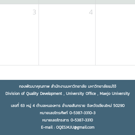
3
4
กองพัฒนาคุณภาพ สำนักงานมหาวิทยาลัย มหาวิทยาลัยแม่โจ้
Division of Quality Development , University Office , Maejo University
เลขที่ 63 หมู่ 4 ตำบลหนองหาร อำเภอสันทราย จังหวัดเชียงใหม่ 50290
หมายเลขโทรศัพท์ 0-5387-3310-3
หมายเลขโทรสาร 0-5387-3310
E-mail : OQES.MJU@gmail.com