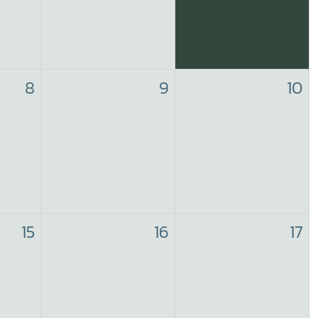
8
9
10
15
16
17