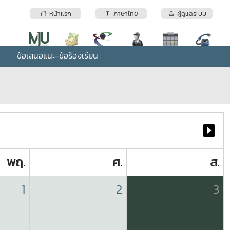
หน้าแรก
ภาษาไทย
ผู้ดูแลระบบ
ข้อเสนอแนะ-ข้อร้องเรียน
พฤ.
ศ.
ส.
1
2
3