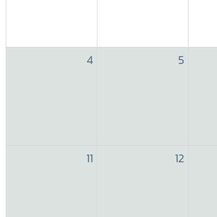
4
5
11
12