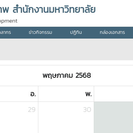
พ สำนักงานมหาวิทยาลัย
lopment
คลากร
ข่าวกิจกรรม
ปฏิทิน
กล่องเอกสาร
พฤษภาคม 2568
อ.
พ.
29
30