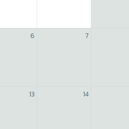
6
7
13
14