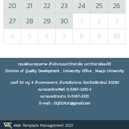
20
21
22
23
24
25
26
27
28
29
30
1
2
3
4
5
6
7
8
9
10
กองพัฒนาคุณภาพ สำนักงานมหาวิทยาลัย มหาวิทยาลัยแม่โจ้
Division of Quality Development , University Office , Maejo University
เลขที่ 63 หมู่ 4 ตำบลหนองหาร อำเภอสันทราย จังหวัดเชียงใหม่ 50290
หมายเลขโทรศัพท์ 0-5387-3310-3
หมายเลขโทรสาร 0-5387-3310
E-mail : OQES.MJU@gmail.com
Web Template Management 2021