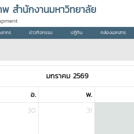
พ สำนักงานมหาวิทยาลัย
lopment
คลากร
ข่าวกิจกรรม
ปฏิทิน
กล่องเอกสาร
มกราคม 2569
อ.
พ.
30
31