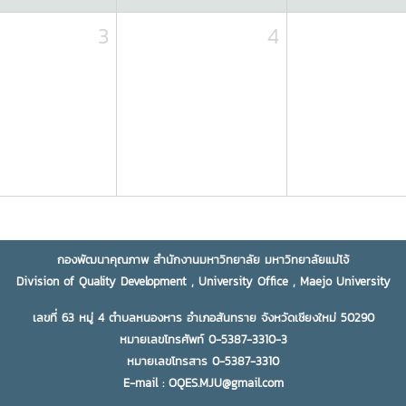
3
4
กองพัฒนาคุณภาพ สำนักงานมหาวิทยาลัย มหาวิทยาลัยแม่โจ้
Division of Quality Development , University Office , Maejo University
เลขที่ 63 หมู่ 4 ตำบลหนองหาร อำเภอสันทราย จังหวัดเชียงใหม่ 50290
หมายเลขโทรศัพท์ 0-5387-3310-3
หมายเลขโทรสาร 0-5387-3310
E-mail : OQES.MJU@gmail.com