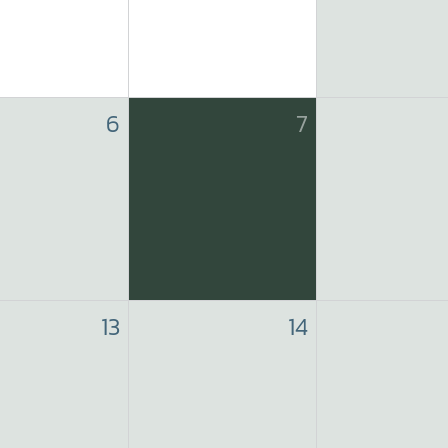
6
7
13
14