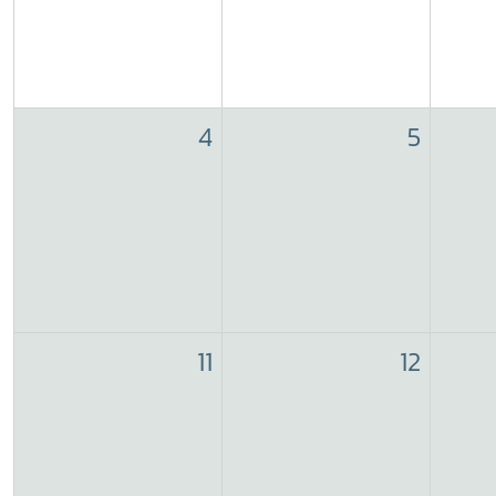
4
5
11
12