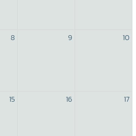
8
9
10
15
16
17