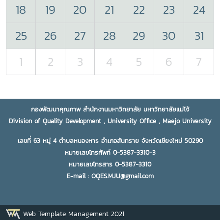
18
19
20
21
22
23
24
25
26
27
28
29
30
31
1
2
3
4
5
6
7
กองพัฒนาคุณภาพ สำนักงานมหาวิทยาลัย มหาวิทยาลัยแม่โจ้
Division of Quality Development , University Office , Maejo University
เลขที่ 63 หมู่ 4 ตำบลหนองหาร อำเภอสันทราย จังหวัดเชียงใหม่ 50290
หมายเลขโทรศัพท์ 0-5387-3310-3
หมายเลขโทรสาร 0-5387-3310
E-mail : OQES.MJU@gmail.com
Web Template Management 2021