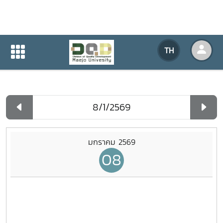
ปฏิทินกิจกรรมของหน่วยงาน
TH
หน้าแรก
ปฏิทินกิจกรรมของหน่วยงาน
รายวัน
มกราคม 2569
08