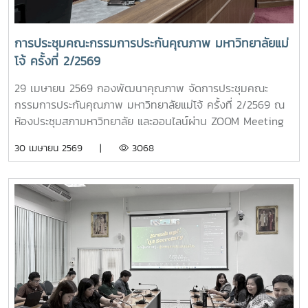
Model # EdPEx # กองพัฒนาคุณภาพ
การประชุมคณะกรรมการประกันคุณภาพ มหาวิทยาลัยแม่
โจ้ ครั้งที่ 2/2569
29 เมษายน 2569 กองพัฒนาคุณภาพ จัดการประชุมคณะ
กรรมการประกันคุณภาพ มหาวิทยาลัยแม่โจ้ ครั้งที่ 2/2569 ณ
ห้องประชุมสภามหาวิทยาลัย และออนไลน์ผ่าน ZOOM Meeting
ไปยังมหาวิทยาลัยแม่โจ้-แพร่ฯ และมหาวิทยาลัยแม่โจ้-ชุมพร ใน
30 เมษายน 2569 |
3068
การประชุมครั้งนี้ ผู้เข้าร่วมประชุมได้ร่วมให้ข้อมูลและแลกเปลี่ยน
แนวทางการดำเนินงานพัฒนาคุณภาพสู่ความเป็นเลิศตามเกณฑ์
EdPEx ของแต่ละส่วนงาน/หน่วยงาน การเตรียมความพร้อมใน
การเข้ารับการประเมินคุณภาพการศึกษาทั้งในระดับหลักสูตรและ
ระดับคณะ/วิทยาลัย รวมถึงการให้ข้อมูลต่อการพิจารณาเลือก
หน่วยตรวจประเมินคุณภาพภายนอกของมหาวิทยาลัยในปี
2572# พัฒนาคุณภาพสู่ความเป็นเลิศ# การประชุมคณะ
กรรมการประกันคุณภาพ# กองพัฒนาคุณภาพ : QA-MJU