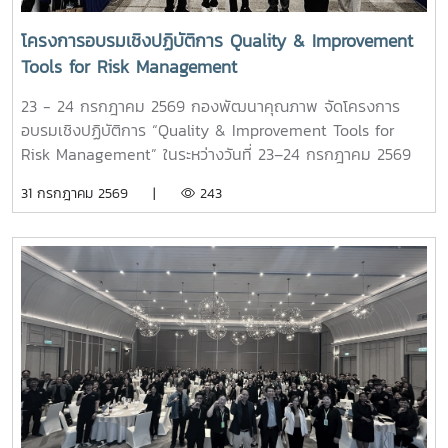
โครงการอบรมเชิงปฏิบัติการ Quality & Improvement
Tools for Risk Management
23 - 24 กรกฎาคม 2569 กองพัฒนาคุณภาพ จัดโครงการ
อบรมเชิงปฏิบัติการ “Quality & Improvement Tools for
Risk Management” ในระหว่างวันที่ 23–24 กรกฎาคม 2569
ณ โรงแรมวินทรี ซิตี้ รีสอร์ท จังหวัดเชียงใหม่ โดยมุ่งเน้นการ
31 กรกฎาคม 2569 |
243
สร้างความรู้ ความเข้าใจ และพัฒนาทักษะด้านการบริหารความ
เสี่ยงให้แก่ผู้บริหารและบุคลากรทุกระดับ เพื่อให้สามารถนำหลัก
การบริหารความเสี่ยงไปประยุกต์ใช้ในการวางแผน การบริหารงาน
และการปฏิบัติงานได้อย่างเป็นระบบ ผ่านกิจกรรมเชิงปฏิบัติการ
พร้อมทั้งการแลกเปลี่ยนประสบการณ์และแนวปฏิบัติที่ดีร่วมกัน
ทั้งนี้ ได้รับเกียรติจาก ดร.อวิรุทธ์ ฉัตรมาลาทอง ผู้อำนวยการ
ศูนย์บริหารความเสี่ยง จุฬาลงกรณ์มหาวิทยาลัย เป็นวิทยากร
ผู้ทรงคุณวุฒิด้านการาบริหารความเสี่ยงในการถ่ายทอดองค์
ความรู้และแลกเปลี่ยนประสบการณ์แก่ผู้เข้าร่วมโครงการ
กิจกรรมภายในโครงการประกอบด้วย - เครื่องมือที่ใช้ในการ
บริหารความเสี่ยงที่เกี่ยวข้องกับการบริหารองค์กร และเกณฑ์