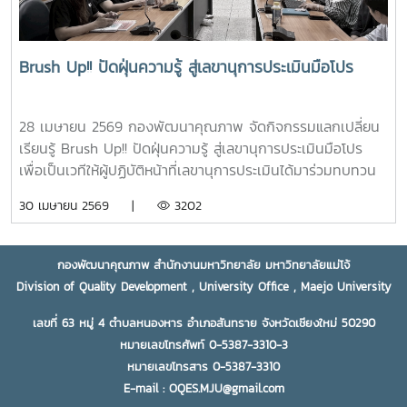
Brush Up!! ปัดฝุ่นความรู้ สู่เลขานุการประเมินมือโปร
28 เมษายน 2569 กองพัฒนาคุณภาพ จัดกิจกรรมแลกเปลี่ยน
เรียนรู้ Brush Up!! ปัดฝุ่นความรู้ สู่เลขานุการประเมินมือโปร
เพื่อเป็นเวทีให้ผู้ปฏิบัติหน้าที่เลขานุการประเมินได้มาร่วมทบทวน
ถึงบทบาทหน้าที่ ร่วมแลกเปลี่ยนประสบการณ์จากการปฏิบัติงาน
30 เมษายน 2569 |
3202
จริง เพื่อให้มีแนวทางการทำงานที่เป็นมาตรฐานและมี
ประสิทธิภาพ และที่สำคัญคือมีเครือข่ายความร่วมมือจากผู้ปฏิบัติ
งานประกันคุณภาพในแต่ละส่วนงานที่เข้มแข็ง ในกิจกรรมนี้
กองพัฒนาคุณภาพ สำนักงานมหาวิทยาลัย มหาวิทยาลัยแม่โจ้
มีเจ้าหน้าที่ผู้ปฏิบัติงานการพัฒนาคุณภาพของแต่ละส่วนงานเข้า
Division of Quality Development , University Office , Maejo University
ร่วมแลกเปลี่ยนความคิด ข้อคิดเห็น และพิจารณาเสนอข้อเสนอ
แนะเพื่อพัฒนาการทำหน้าที่เลขานุการให้มีประสิทธิภาพต่อไป#
เลขที่ 63 หมู่ 4 ตำบลหนองหาร อำเภอสันทราย จังหวัดเชียงใหม่ 50290
QA Secretary# คนคุณภาพ# งานพัฒนาคุณภาพ# กอง
หมายเลขโทรศัพท์ 0-5387-3310-3
พัฒนาคุณภาพ
หมายเลขโทรสาร 0-5387-3310
E-mail : OQES.MJU@gmail.com