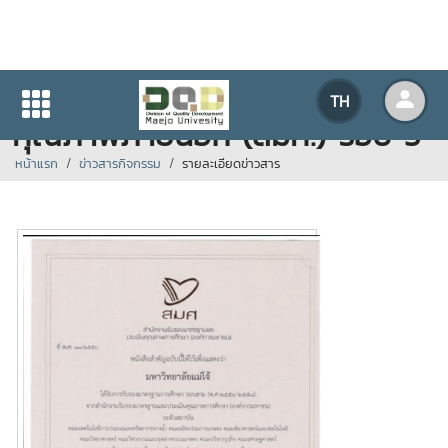
เอกสารรับรองการประเมิน
TH
คุณภาพภายนอก (สมศ.) รอบ 3
หน้าแรก
ข่าวสารกิจกรรม
รายละเอียดข่าวสาร