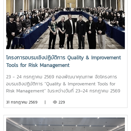
โครงการอบรมเชิงปฏิบัติการ Quality & Improvement
Tools for Risk Management
23 - 24 กรกฎาคม 2569 กองพัฒนาคุณภาพ จัดโครงการ
อบรมเชิงปฏิบัติการ “Quality & Improvement Tools for
Risk Management” ในระหว่างวันที่ 23–24 กรกฎาคม 2569
ณ โรงแรมวินทรี ซิตี้ รีสอร์ท จังหวัดเชียงใหม่ โดยมุ่งเน้นการ
31 กรกฎาคม 2569 |
229
สร้างความรู้ ความเข้าใจ และพัฒนาทักษะด้านการบริหารความ
เสี่ยงให้แก่ผู้บริหารและบุคลากรทุกระดับ เพื่อให้สามารถนำหลัก
การบริหารความเสี่ยงไปประยุกต์ใช้ในการวางแผน การบริหารงาน
และการปฏิบัติงานได้อย่างเป็นระบบ ผ่านกิจกรรมเชิงปฏิบัติการ