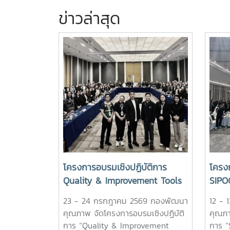
ข่าวล่าสุด
โครงการอบรมเชิงปฏิบัติการ
โครง
Quality & Improvement Tools
SIPO
for Risk Management
จัดก
23 - 24 กรกฎาคม 2569 กองพัฒนา
12 -
EdPE
คุณภาพ จัดโครงการอบรมเชิงปฏิบัติ
คุณภา
การ “Quality & Improvement
การ “