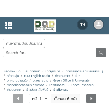
ข่าวสารกิจกรรม
TH
หน้าแรก
ข่าวสารกิจกรรม
ค้นหาตามปีงบประมาณ
แสดงทั้งหมด
สหกิจศึกษา
ข่าวผู้บริหาร
กิจกรรมการแลกเปลี่ยนเรียนรู้
ครัวอิ่มอุ่น
MJU English Radio
ข่าวงานวิจัย
อื่นๆ
บทความน่าสนใจ
จดหมายข่าว
Green Office & University
ข่าวจัดซื้อจัดจ้าง/ประกวดราคา
ข่าวสมัครงาน
ข่าวด้านการศึกษา
ข่าวประกาศ
ข่าวประชาสัมพันธ์
ข่าวกิจกรรม
ทั้งหมด 6 หน้า