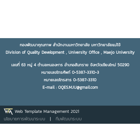
กองพัฒนาคุณภาพ สำนักงานมหาวิทยาลัย มหาวิทยาลัยแม่โจ้
Division of Quality Development , University Office , Maejo University
เลขที่ 63 หมู่ 4 ตำบลหนองหาร อำเภอสันทราย จังหวัดเชียงใหม่ 50290
หมายเลขโทรศัพท์ 0-5387-3310-3
หมายเลขโทรสาร 0-5387-3310
E-mail : OQES.MJU@gmail.com
Web Template Management 2021
นโยบายการพัฒนาระบบ
|
ทีมพัฒนาระบบ