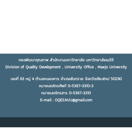
กองพัฒนาคุณภาพ สำนักงานมหาวิทยาลัย มหาวิทยาลัยแม่โจ้
Division of Quality Development , University Office , Maejo University
เลขที่ 63 หมู่ 4 ตำบลหนองหาร อำเภอสันทราย จังหวัดเชียงใหม่ 50290
หมายเลขโทรศัพท์ 0-5387-3310-3
หมายเลขโทรสาร 0-5387-3310
E-mail : OQES.MJU@gmail.com