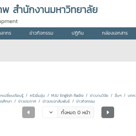
พ สำนักงานมหาวิทยาลัย
lopment
คลากร
ข่าวกิจกรรม
ปฏิทิน
กล่องเอกสาร
ปลี่ยนเรียนรู้
ครัวอิ่มอุ่น
MJU English Radio
ข่าวงานวิจัย
อื่นๆ
บทคว
ารศึกษา
ข่าวประกาศ
ข่าวประชาสัมพันธ์
ข่าวกิจกรรม
ทั้งหมด 0 หน้า