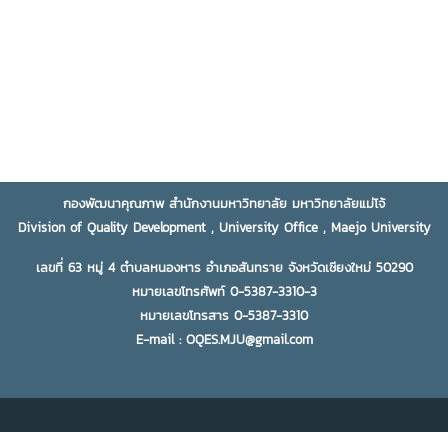
กองพัฒนาคุณภาพ สำนักงานมหาวิทยาลัย มหาวิทยาลัยแม่โจ้
Division of Quality Development , University Office , Maejo University
เลขที่ 63 หมู่ 4 ตำบลหนองหาร อำเภอสันทราย จังหวัดเชียงใหม่ 50290
หมายเลขโทรศัพท์ 0-5387-3310-3
หมายเลขโทรสาร 0-5387-3310
E-mail : OQES.MJU@gmail.com