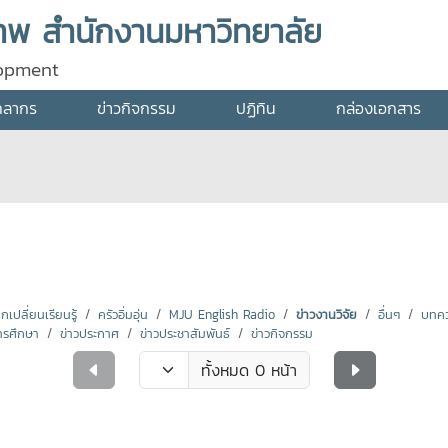
พ สำนักงานมหาวิทยาลัย
lopment
คลากร
ข่าวกิจกรรม
ปฏิทิน
กล่องเอกสาร
ปลี่ยนเรียนรู้
ครัวอิ่มอุ่น
MJU English Radio
ข่าวงานวิจัย
อื่นๆ
บทคว
ารศึกษา
ข่าวประกาศ
ข่าวประชาสัมพันธ์
ข่าวกิจกรรม
ทั้งหมด 0 หน้า