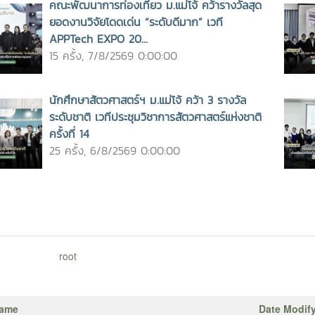
คณะพัฒนาการท่องเที่ยว ม.แม่โจ้ คว้ารางวัลสุด
สาขาวิชาเศรษฐศาสตร์ระหว่าง
ยอดงานวิจัยโดดเด่น “ระดับดีมาก” เวที
ประเทศ และการอบรมครั้งนี้มีการ
APPTech EXPO 20...
ออนไลน์ ให้กับทางมหาวิทยาลัยแม่
15 ครั้ง, 7/8/2569 0:00:00
โจ้-แพร่ เฉลิมพระเกียรติ และ
มหาวิทยาลัยแม่โจ้-ชุมพร ด้วย #
AUN-QA # Refresh Assessors
นักศึกษาสัตวศาสตร์ฯ ม.แม่โจ้ คว้า 3 รางวัล
: MJU Assessors # กองพัฒนา
ระดับชาติ เวทีประชุมวิชาการสัตวศาสตร์แห่งชาติ
คุณภาพ
ครั้งที่ 14
25 ครั้ง, 6/8/2569 0:00:00