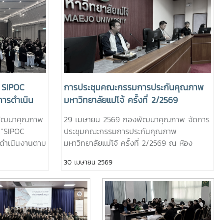
 SIPOC
การประชุมคณะกรรมการประกันคุณภาพ
การดำเนิน
มหาวิทยาลัยแม่โจ้ ครั้งที่ 2/2569
พัฒนาคุณภาพ
29 เมษายน 2569 กองพัฒนาคุณภาพ จัดการ
 “SIPOC
ประชุมคณะกรรมการประกันคุณภาพ
รดำเนินงานตาม
มหาวิทยาลัยแม่โจ้ ครั้งที่ 2/2569 ณ ห้อง
มมาน อำเภอ
ประชุมสภามหาวิทยาลัย และออนไลน์ผ่าน ZOOM
30 เมษายน 2569
บรมดังกล่าวจัด
Meeting ไปยังมหาวิทยาลัยแม่โจ้-แพร่ฯ และ
จ และเสริม
มหาวิทยาลัยแม่โจ้-ชุมพร ในการประชุมครั้งนี้
ารกระบวนการ
ผู้เข้าร่วมประชุมได้ร่วมให้ข้อมูลและแลกเปลี่ยน
้องกับแนวทาง
แนวทางการดำเนินงานพัฒนาคุณภาพสู่ความ
ำเนินการที่
เป็นเลิศตามเกณฑ์ EdPEx ของแต่ละส่วนงาน/