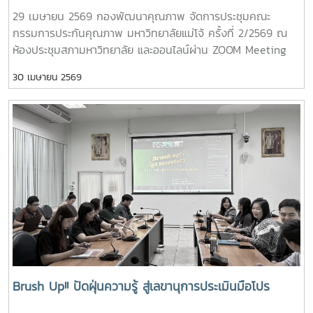
29 เมษายน 2569 กองพัฒนาคุณภาพ จัดการประชุมคณะ
กรรมการประกันคุณภาพ มหาวิทยาลัยแม่โจ้ ครั้งที่ 2/2569 ณ
ห้องประชุมสภามหาวิทยาลัย และออนไลน์ผ่าน ZOOM Meeting
ไปยังมหาวิทยาลัยแม่โจ้-แพร่ฯ และมหาวิทยาลัยแม่โจ้-ชุมพร ใน
30 เมษายน 2569
การประชุมครั้งนี้ ผู้เข้าร่วมประชุมได้ร่วมให้ข้อมูลและแลกเปลี่ยน
แนวทางการดำเนินงานพัฒนาคุณภาพสู่ความเป็นเลิศตามเกณฑ์
EdPEx ของแต่ละส่วนงาน/หน่วยงาน การเตรียมความพร้อมใน
การเข้ารับการประเมินคุณภาพการศึกษาทั้งในระดับหลักสูตรและ
ระดับคณะ/วิทยาลัย รวมถึงการให้ข้อมูลต่อการพิจารณาเลือก
หน่วยตรวจประเมินคุณภาพภายนอกของมหาวิทยาลัยในปี 2572#
พัฒนาคุณภาพสู่ความเป็นเลิศ# การประชุมคณะกรรมการประกัน
คุณภาพ# กองพัฒนาคุณภาพ : QA-MJU
Brush Up!! ปัดฝุ่นความรู้ สู่เลขานุการประเมินมือโปร