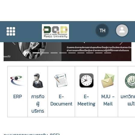
TH
Previous
Next
ERP
ภารกิจ
E-
E-
MJU -
มหาวิท
ผู้
Document
Meeting
Mail
แม่โ
บริหาร