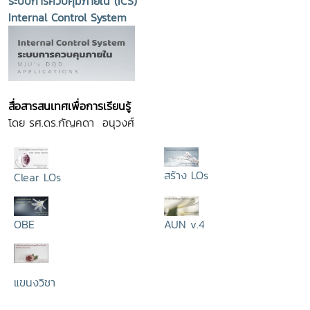
ระบบการควบคุมภายใน (ICS)
Internal Control System
สื่อสารสนเทศเพื่อการเรียนรู้
โดย รศ.ดร.กัญคดา อนุวงศ์
สร้าง LOs
Clear LOs
OBE
AUN v.4
แขนงวิชา