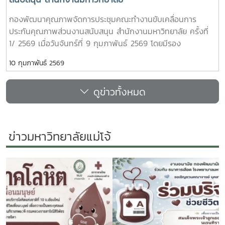
กองพัฒนาคุณภาพจัดการประชุมคณะทำงานขับเคลื่อนการ
ประกันคุณภาพส่วนงานสนับสนุน สำนักงานมหาวิทยาลัย ครั้งที่
1/ 2569 เมื่อวันจันทร์ที่ 9 กุมภาพันธ์ 2569 โดยมีรอง
ศาสตราจารย์ ดร.เกรียงศักดิ์ ศรีเงินยวง เป็นประธานคณะทำ
10 กุมภาพันธ์ 2569
งานฯ ร่วมด้วยผู้อำนวยการกอง หัวหน้าฝ่าย และผู้ปฏิบัติงาน
ประกันคุณภาพของแต่ละกอง/ฝ่าย เข้าร่วมประชุมหารือ และ
ดูข่าวทั้งหมด
วางแผนการดำเนินงานประกันคุณภาพฯ ของสำนักงาน
มหาวิทยาลัย โดยมีการวิเคราะห์ถึงบริการหลักในโครงร่างองค์กร
(OP) ของสำนักงานมหาวิทยาลัยการกำหนดแบบประเมินการให้
บริการ และการกำหนดแนวทางการดำเนินงาน เพื่อให้แต่ละกอง/
ข่าวมหาวิทยาลัยแม่โจ้
ฝ่ายดำเนินการเป็นไปในทิศทางเดียวกันทั่วทั้งองค์กร
Previous
Next