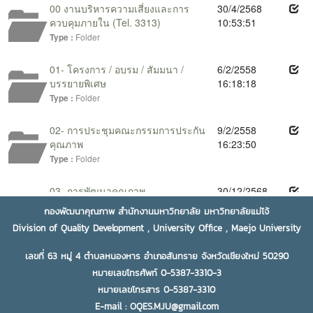
กองพัฒนาคุณภาพ สำนักงานมหาวิทยาลัย มหาวิทยาลัยแม่โจ้
Division of Quality Development , University Office , Maejo University
เลขที่ 63 หมู่ 4 ตำบลหนองหาร อำเภอสันทราย จังหวัดเชียงใหม่ 50290
หมายเลขโทรศัพท์ 0-5387-3310-3
หมายเลขโทรสาร 0-5387-3310
E-mail : OQES.MJU@gmail.com