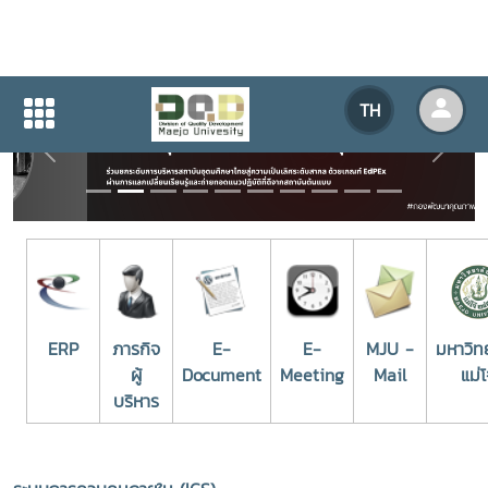
TH
Previous
Next
ERP
ภารกิจ
E-
E-
MJU -
มหาวิท
ผู้
Document
Meeting
Mail
แม่โ
บริหาร