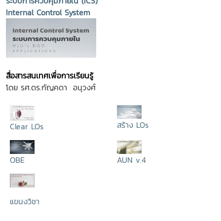
ระบบการควบคุมภายใน (ICS)
Internal Control System
สื่อสารสนเทศเพื่อการเรียนรู้
โดย รศ.ดร.กัญคดา อนุวงศ์
สร้าง LOs
Clear LOs
OBE
AUN v.4
แขนงวิชา