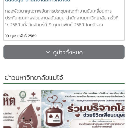
กองพัฒนาคุณภาพจัดการประชุมคณะทำงานขับเคลื่อนการ
ประกันคุณภาพส่วนงานสนับสนุน สำนักงานมหาวิทยาลัย ครั้งที่
1/ 2569 เมื่อวันจันทร์ที่ 9 กุมภาพันธ์ 2569 โดยมีรอง
ศาสตราจารย์ ดร.เกรียงศักดิ์ ศรีเงินยวง เป็นประธานคณะทำ
10 กุมภาพันธ์ 2569
งานฯ ร่วมด้วยผู้อำนวยการกอง หัวหน้าฝ่าย และผู้ปฏิบัติงาน
ประกันคุณภาพของแต่ละกอง/ฝ่าย เข้าร่วมประชุมหารือ และ
ดูข่าวทั้งหมด
วางแผนการดำเนินงานประกันคุณภาพฯ ของสำนักงาน
มหาวิทยาลัย โดยมีการวิเคราะห์ถึงบริการหลักในโครงร่างองค์กร
(OP) ของสำนักงานมหาวิทยาลัยการกำหนดแบบประเมินการให้
บริการ และการกำหนดแนวทางการดำเนินงาน เพื่อให้แต่ละกอง/
ข่าวมหาวิทยาลัยแม่โจ้
ฝ่ายดำเนินการเป็นไปในทิศทางเดียวกันทั่วทั้งองค์กร
Previous
Next