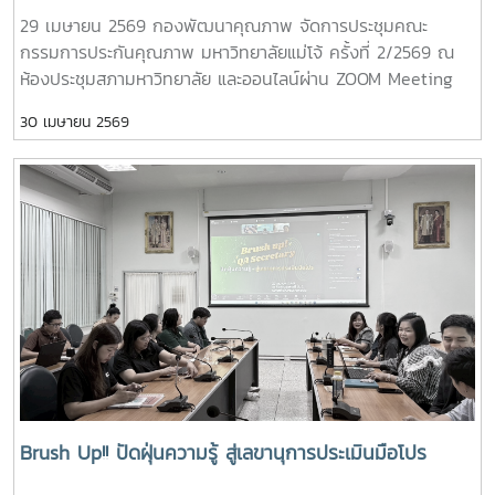
29 เมษายน 2569 กองพัฒนาคุณภาพ จัดการประชุมคณะ
กรรมการประกันคุณภาพ มหาวิทยาลัยแม่โจ้ ครั้งที่ 2/2569 ณ
ห้องประชุมสภามหาวิทยาลัย และออนไลน์ผ่าน ZOOM Meeting
ไปยังมหาวิทยาลัยแม่โจ้-แพร่ฯ และมหาวิทยาลัยแม่โจ้-ชุมพร ใน
30 เมษายน 2569
การประชุมครั้งนี้ ผู้เข้าร่วมประชุมได้ร่วมให้ข้อมูลและแลกเปลี่ยน
แนวทางการดำเนินงานพัฒนาคุณภาพสู่ความเป็นเลิศตามเกณฑ์
EdPEx ของแต่ละส่วนงาน/หน่วยงาน การเตรียมความพร้อมใน
การเข้ารับการประเมินคุณภาพการศึกษาทั้งในระดับหลักสูตรและ
ระดับคณะ/วิทยาลัย รวมถึงการให้ข้อมูลต่อการพิจารณาเลือก
หน่วยตรวจประเมินคุณภาพภายนอกของมหาวิทยาลัยในปี 2572#
พัฒนาคุณภาพสู่ความเป็นเลิศ# การประชุมคณะกรรมการประกัน
คุณภาพ# กองพัฒนาคุณภาพ : QA-MJU
Brush Up!! ปัดฝุ่นความรู้ สู่เลขานุการประเมินมือโปร