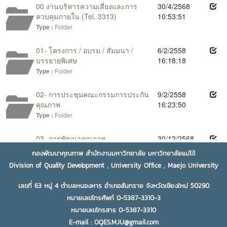
กองพัฒนาคุณภาพ สำนักงานมหาวิทยาลัย มหาวิทยาลัยแม่โจ้
Division of Quality Development , University Office , Maejo University
เลขที่ 63 หมู่ 4 ตำบลหนองหาร อำเภอสันทราย จังหวัดเชียงใหม่ 50290
หมายเลขโทรศัพท์ 0-5387-3310-3
หมายเลขโทรสาร 0-5387-3310
E-mail : OQES.MJU@gmail.com