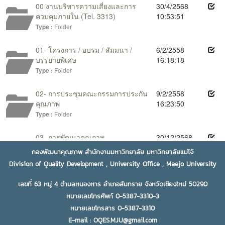
กองพัฒนาคุณภาพ สำนักงานมหาวิทยาลัย มหาวิทยาลัยแม่โจ้
Division of Quality Development , University Office , Maejo University
เลขที่ 63 หมู่ 4 ตำบลหนองหาร อำเภอสันทราย จังหวัดเชียงใหม่ 50290
หมายเลขโทรศัพท์ 0-5387-3310-3
หมายเลขโทรสาร 0-5387-3310
E-mail : OQES.MJU@gmail.com