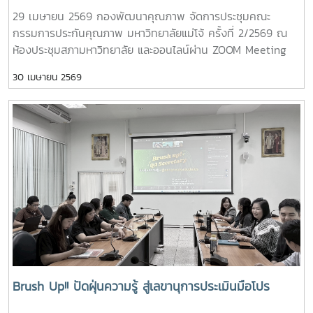
29 เมษายน 2569 กองพัฒนาคุณภาพ จัดการประชุมคณะ
กรรมการประกันคุณภาพ มหาวิทยาลัยแม่โจ้ ครั้งที่ 2/2569 ณ
ห้องประชุมสภามหาวิทยาลัย และออนไลน์ผ่าน ZOOM Meeting
ไปยังมหาวิทยาลัยแม่โจ้-แพร่ฯ และมหาวิทยาลัยแม่โจ้-ชุมพร ใน
30 เมษายน 2569
การประชุมครั้งนี้ ผู้เข้าร่วมประชุมได้ร่วมให้ข้อมูลและแลกเปลี่ยน
แนวทางการดำเนินงานพัฒนาคุณภาพสู่ความเป็นเลิศตามเกณฑ์
EdPEx ของแต่ละส่วนงาน/หน่วยงาน การเตรียมความพร้อมใน
การเข้ารับการประเมินคุณภาพการศึกษาทั้งในระดับหลักสูตรและ
ระดับคณะ/วิทยาลัย รวมถึงการให้ข้อมูลต่อการพิจารณาเลือก
หน่วยตรวจประเมินคุณภาพภายนอกของมหาวิทยาลัยในปี 2572#
พัฒนาคุณภาพสู่ความเป็นเลิศ# การประชุมคณะกรรมการประกัน
คุณภาพ# กองพัฒนาคุณภาพ : QA-MJU
Brush Up!! ปัดฝุ่นความรู้ สู่เลขานุการประเมินมือโปร