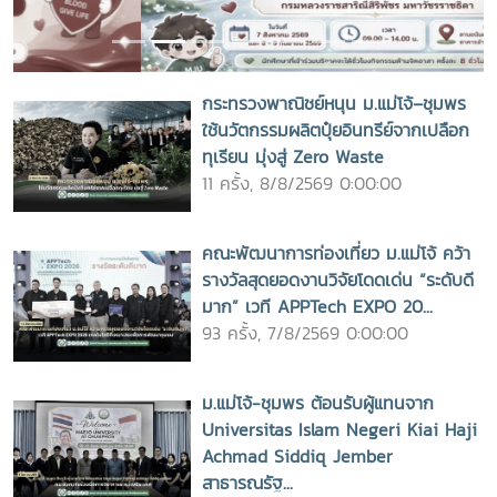
กระทรวงพาณิชย์หนุน ม.แม่โจ้–ชุมพร
ใช้นวัตกรรมผลิตปุ๋ยอินทรีย์จากเปลือก
ทุเรียน มุ่งสู่ Zero Waste
11 ครั้ง, 8/8/2569 0:00:00
คณะพัฒนาการท่องเที่ยว ม.แม่โจ้ คว้า
รางวัลสุดยอดงานวิจัยโดดเด่น “ระดับดี
มาก” เวที APPTech EXPO 20...
93 ครั้ง, 7/8/2569 0:00:00
ม.แม่โจ้-ชุมพร ต้อนรับผู้แทนจาก
Universitas Islam Negeri Kiai Haji
Achmad Siddiq Jember
สาธารณรัฐ...