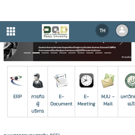
TH
Previous
Next
ERP
ภารกิจ
E-
E-
MJU -
มหาวิท
ผู้
Document
Meeting
Mail
แม่โ
บริหาร