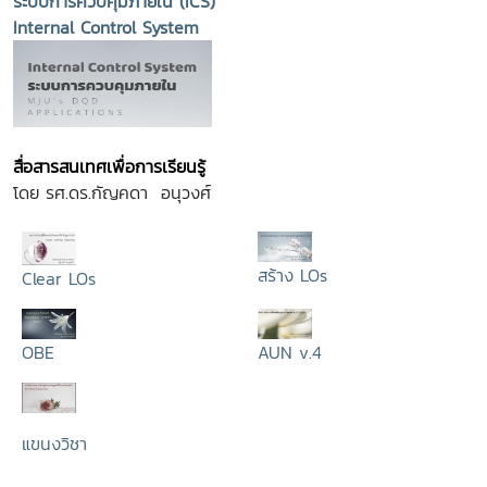
ระบบการควบคุมภายใน (ICS)
Internal Control System
สื่อสารสนเทศเพื่อการเรียนรู้
โดย รศ.ดร.กัญคดา อนุวงศ์
สร้าง LOs
Clear LOs
OBE
AUN v.4
แขนงวิชา