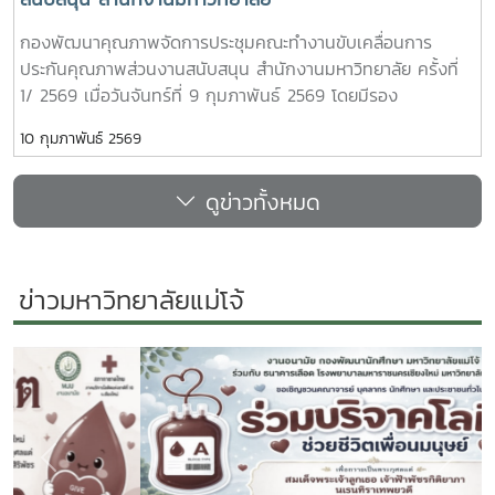
กองพัฒนาคุณภาพจัดการประชุมคณะทำงานขับเคลื่อนการ
ประกันคุณภาพส่วนงานสนับสนุน สำนักงานมหาวิทยาลัย ครั้งที่
1/ 2569 เมื่อวันจันทร์ที่ 9 กุมภาพันธ์ 2569 โดยมีรอง
ศาสตราจารย์ ดร.เกรียงศักดิ์ ศรีเงินยวง เป็นประธานคณะทำ
10 กุมภาพันธ์ 2569
งานฯ ร่วมด้วยผู้อำนวยการกอง หัวหน้าฝ่าย และผู้ปฏิบัติงาน
ประกันคุณภาพของแต่ละกอง/ฝ่าย เข้าร่วมประชุมหารือ และ
ดูข่าวทั้งหมด
วางแผนการดำเนินงานประกันคุณภาพฯ ของสำนักงาน
มหาวิทยาลัย โดยมีการวิเคราะห์ถึงบริการหลักในโครงร่างองค์กร
(OP) ของสำนักงานมหาวิทยาลัยการกำหนดแบบประเมินการให้
บริการ และการกำหนดแนวทางการดำเนินงาน เพื่อให้แต่ละกอง/
ข่าวมหาวิทยาลัยแม่โจ้
ฝ่ายดำเนินการเป็นไปในทิศทางเดียวกันทั่วทั้งองค์กร
Previous
Next