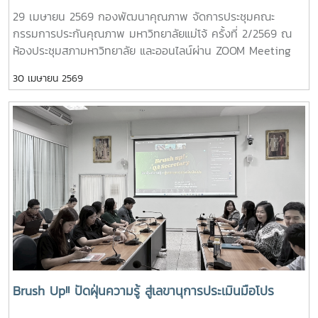
29 เมษายน 2569 กองพัฒนาคุณภาพ จัดการประชุมคณะ
กรรมการประกันคุณภาพ มหาวิทยาลัยแม่โจ้ ครั้งที่ 2/2569 ณ
ห้องประชุมสภามหาวิทยาลัย และออนไลน์ผ่าน ZOOM Meeting
ไปยังมหาวิทยาลัยแม่โจ้-แพร่ฯ และมหาวิทยาลัยแม่โจ้-ชุมพร ใน
30 เมษายน 2569
การประชุมครั้งนี้ ผู้เข้าร่วมประชุมได้ร่วมให้ข้อมูลและแลกเปลี่ยน
แนวทางการดำเนินงานพัฒนาคุณภาพสู่ความเป็นเลิศตามเกณฑ์
EdPEx ของแต่ละส่วนงาน/หน่วยงาน การเตรียมความพร้อมใน
การเข้ารับการประเมินคุณภาพการศึกษาทั้งในระดับหลักสูตรและ
ระดับคณะ/วิทยาลัย รวมถึงการให้ข้อมูลต่อการพิจารณาเลือก
หน่วยตรวจประเมินคุณภาพภายนอกของมหาวิทยาลัยในปี 2572#
พัฒนาคุณภาพสู่ความเป็นเลิศ# การประชุมคณะกรรมการประกัน
คุณภาพ# กองพัฒนาคุณภาพ : QA-MJU
Brush Up!! ปัดฝุ่นความรู้ สู่เลขานุการประเมินมือโปร