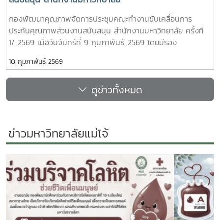
กองพัฒนาคุณภาพจัดการประชุมคณะทำงานขับเคลื่อนการ
ประกันคุณภาพส่วนงานสนับสนุน สำนักงานมหาวิทยาลัย ครั้งที่
1/ 2569 เมื่อวันจันทร์ที่ 9 กุมภาพันธ์ 2569 โดยมีรอง
ศาสตราจารย์ ดร.เกรียงศักดิ์ ศรีเงินยวง เป็นประธานคณะทำ
10 กุมภาพันธ์ 2569
งานฯ ร่วมด้วยผู้อำนวยการกอง หัวหน้าฝ่าย และผู้ปฏิบัติงาน
ประกันคุณภาพของแต่ละกอง/ฝ่าย เข้าร่วมประชุมหารือ และ
ดูข่าวทั้งหมด
วางแผนการดำเนินงานประกันคุณภาพฯ ของสำนักงาน
มหาวิทยาลัย โดยมีการวิเคราะห์ถึงบริการหลักในโครงร่างองค์กร
(OP) ของสำนักงานมหาวิทยาลัยการกำหนดแบบประเมินการให้
บริการ และการกำหนดแนวทางการดำเนินงาน เพื่อให้แต่ละกอง/
ข่าวมหาวิทยาลัยแม่โจ้
ฝ่ายดำเนินการเป็นไปในทิศทางเดียวกันทั่วทั้งองค์กร
Previous
Next