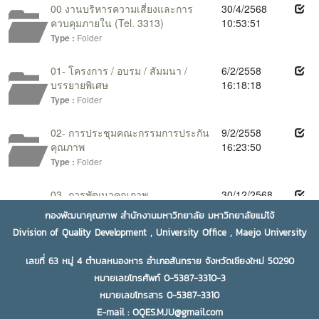
กองพัฒนาคุณภาพ สำนักงานมหาวิทยาลัย มหาวิทยาลัยแม่โจ้
Division of Quality Development , University Office , Maejo University
เลขที่ 63 หมู่ 4 ตำบลหนองหาร อำเภอสันทราย จังหวัดเชียงใหม่ 50290
หมายเลขโทรศัพท์ 0-5387-3310-3
หมายเลขโทรสาร 0-5387-3310
E-mail : OQES.MJU@gmail.com