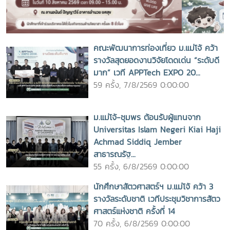
คณะพัฒนาการท่องเที่ยว ม.แม่โจ้ คว้า
รางวัลสุดยอดงานวิจัยโดดเด่น “ระดับดี
มาก” เวที APPTech EXPO 20...
59 ครั้ง, 7/8/2569 0:00:00
ม.แม่โจ้-ชุมพร ต้อนรับผู้แทนจาก
Universitas Islam Negeri Kiai Haji
Achmad Siddiq Jember
สาธารณรัฐ...
55 ครั้ง, 6/8/2569 0:00:00
นักศึกษาสัตวศาสตร์ฯ ม.แม่โจ้ คว้า 3
รางวัลระดับชาติ เวทีประชุมวิชาการสัตว
ศาสตร์แห่งชาติ ครั้งที่ 14
70 ครั้ง, 6/8/2569 0:00:00