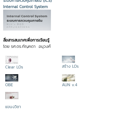
ระบบการควบคุมภายใน (ICS)
Internal Control System
สื่อสารสนเทศเพื่อการเรียนรู้
โดย รศ.ดร.กัญคดา อนุวงศ์
สร้าง LOs
Clear LOs
OBE
AUN v.4
แขนงวิชา