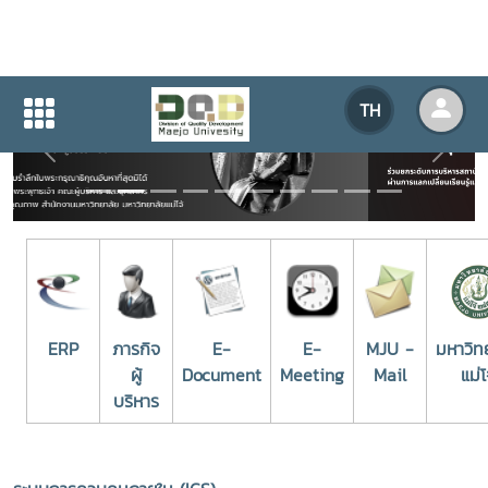
TH
Previous
Next
ERP
ภารกิจ
E-
E-
MJU -
มหาวิท
ผู้
Document
Meeting
Mail
แม่โ
บริหาร